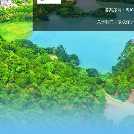
备案序号：粤ICP
关于我们
-
版权保