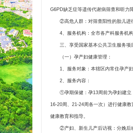
G6PD缺乏症等遗传代谢病筛查和听力
②高危人群：对筛查阳性的胎儿进行
4、服务机构：全市各产科服务机构
三、享受国家基本公共卫生服务项
（一）孕产妇健康管理：
1、服务对象：本辖区内常住孕产
2、服务内容：
①孕期保健：孕13周前为孕妇建立
16-20周、21-24周各一次）进行健康
健康教育和指导。
②产妇、新生儿产后访视：分娩后或