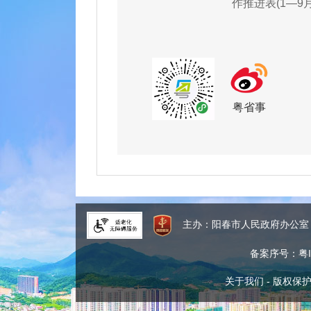
作推进表(1—9月
粤省事
主办：阳春市人民政府办公
备案序号：粤IC
关于我们
-
版权保