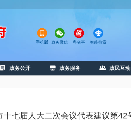
手机版
政务微信
粤省事
智能检索
政务公开
政务服务
政民互动
市十七届人大二次会议代表建议第42