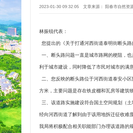
2023-01-30 09:32:05
文章来源： 阳春市自然资
林振锐代表：
您提出的《关于打通河西街道泰明街断头路
一、断头路问题一直是城市路网的梗阻，也是
利于城市建设，同时降低了市民对城市的满
二、您反映的断头路位于河西街道泰安小区附
方米，主要问题是存在铁皮棚和瓦房等建筑
三、该道路实施建设符合国土空间规划（土
经向河西街道了解到由于该用地拆迁征收难
我局将积极配合相关职能部门办理该道路的