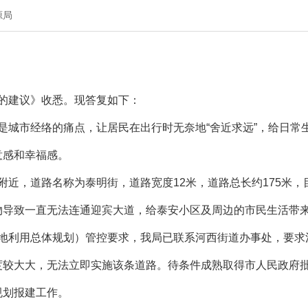
源局
的建议》收悉。现答复如下：
城市经络的痛点，让居民在出行时无奈地“舍近求远”，给日常
意感和幸福感。
近，道路名称为泰明街，道路宽度12米，道路总长约175米，目
物导致一直无法连通迎宾大道，给泰安小区及周边的市民生活带
地利用总体规划）管控要求，我局已联系河西街道办事处，要求
度较大大，无法立即实施该条道路。待条件成熟取得市人民政府
规划报建工作。