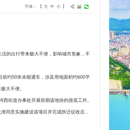
字体：
【
大
中
小
】
生活的出行带来极大不便，影响城市形象，不
前约50米未能通车，涉及用地面积约600平
来极大不便。
河西街道办事处开展前期该地块的摸底工作。
批准同意实施建设该项目并完成拆迁征收后，