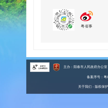
粤省事
主办：阳春市人民政府办公
备案序号：粤IC
关于我们
-
版权保