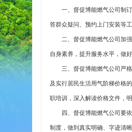
一、督促博能燃气公司制订报
答群众疑问、预约上门安装等
二、督促博能燃气公司加强安
自身素养，提升服务水平，做
三、督促博能燃气公司严格按
及实行居民生活用气阶梯价格
职培训，深入解读价格文件，
四、督促博能燃气公司要依照
制度，做到真实明确、字迹清