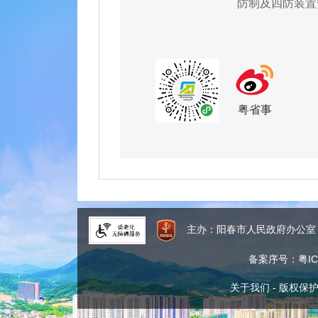
防制及四防装置
报告
粤省事
主办：阳春市人民政府办公
备案序号：粤ICP
关于我们
-
版权保