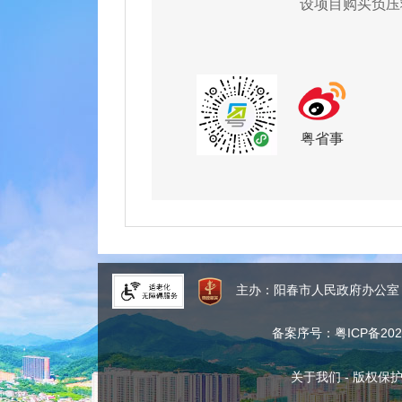
设项目购买负压
粤省事
主办：阳春市人民政府办公
备案序号：粤ICP备2024
关于我们
-
版权保