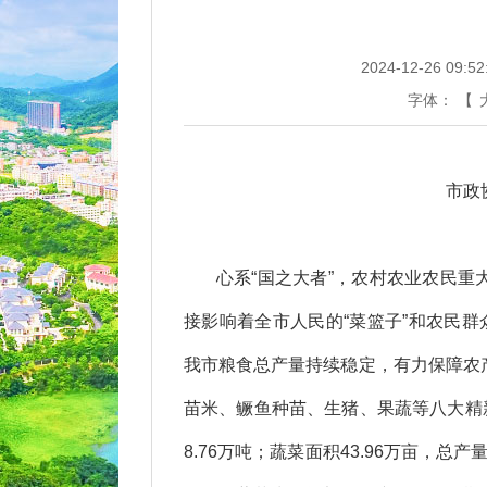
2024-12-26 09:52
字体：
【
市政协
心系“国之大者”，农村农业农民重
接影响着全市人民的“菜篮子”和农民群
我市粮食总产量持续稳定，有力保障农
苗米、鳜鱼种苗、生猪、果蔬等八大精新特
8.76万吨；蔬菜面积43.96万亩，总产量