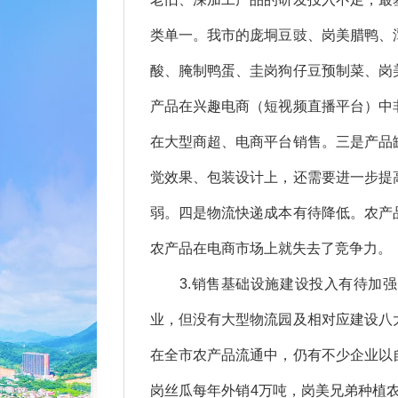
类单一。我市的庞垌豆豉、岗美腊鸭、
酸、腌制鸭蛋、圭岗狗仔豆预制菜、岗
产品在兴趣电商（短视频直播平台）中
在大型商超、电商平台销售。三是产品
觉效果、包装设计上，还需要进一步提
弱。四是物流快递成本有待降低。农产
农产品在电商市场上就失去了竞争力。
3.销售基础设施建设投入有待加强
业，但没有大型物流园及相对应建设八
在全市农产品流通中，仍有不少企业以
岗丝瓜每年外销4万吨，岗美兄弟种植农