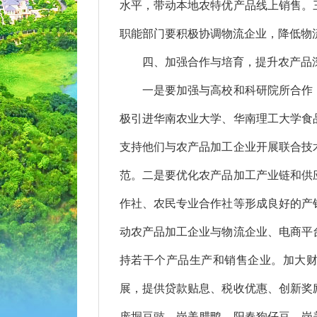
水平，带动本地农特优产品线上销售。
职能部门要积极协调物流企业，降低物
四、加强合作与培育，提升农产品
一是要加强与高校和科研院所合作，
极引进华南农业大学、华南理工大学食
支持他们与农产品加工企业开展联合技
范。二是要优化农产品加工产业链和供
作社、农民专业合作社等形成良好的产
动农产品加工企业与物流企业、电商平
持若干个产品生产和销售企业。加大
展，提供贷款贴息、税收优惠、创新奖
庞垌豆豉、岗美腊鸭、阳春狗仔豆、岗