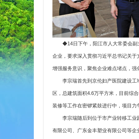
◆14日下午，阳江市人大常委会副
企业，要求深入贯彻习近平总书记关于
增强服务意识，聚焦企业难点堵点，强
李宗瑞首先到京伦妇产医院建设工地
区，总建筑面积4.6万平方米，目前综
装修等工作在密锣紧鼓进行中，项目力
李宗瑞随后到位于市产业转移工业园
有限公司、广东金丰塑业有限公司等企