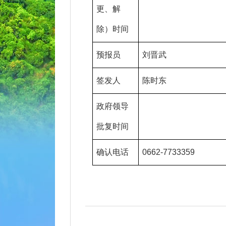
更、解
除）时间
预报员
刘晋武
签发人
陈时东
政府领导
批复时间
确认电话
0662-7733359