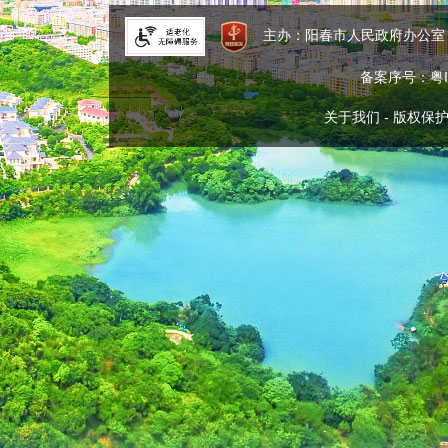
主办：阳春市人民政府办公
备案序号：粤IC
关于我们
-
版权保