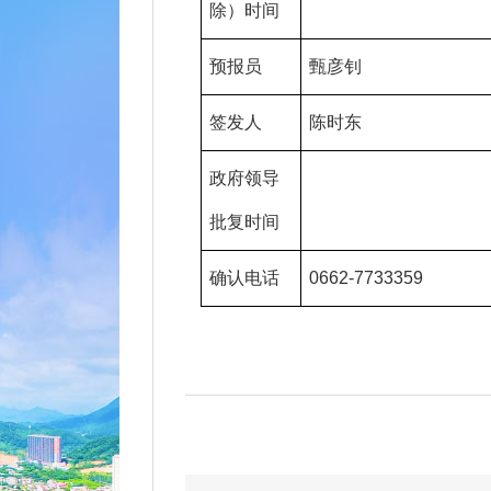
除）时间
预报员
甄彦钊
签发人
陈时东
政府领导
批复时间
确认电话
0662-7733359