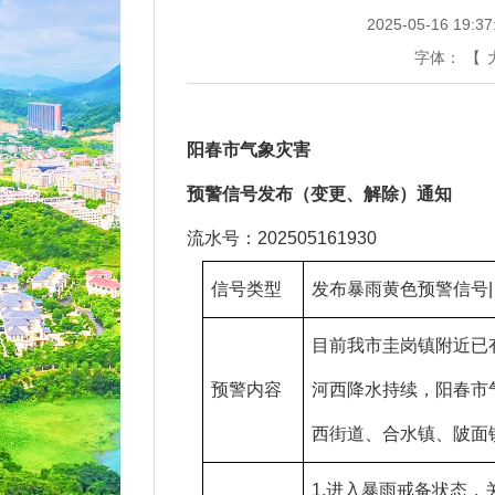
2025-05-16 19:37
字体：
【
阳春市气象灾害
预警信号发布（变更、解除）
通知
流水号：202505161930
信号类型
发布暴雨黄色预警信号|
目前我市圭岗镇附近已
预警内容
河西降水持续，阳春市气
西街道、合水镇、陂面
1.进入暴雨戒备状态，