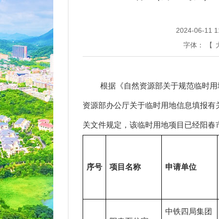
2024-06-11 1
字体：
【
根据《自然资源部关于规范临时用地管
资源部办公厅关于临时用地信息填报有关
关文件规定，该临时用地项目已经阳春
序号
项目名称
申请单位
中铁四局集团