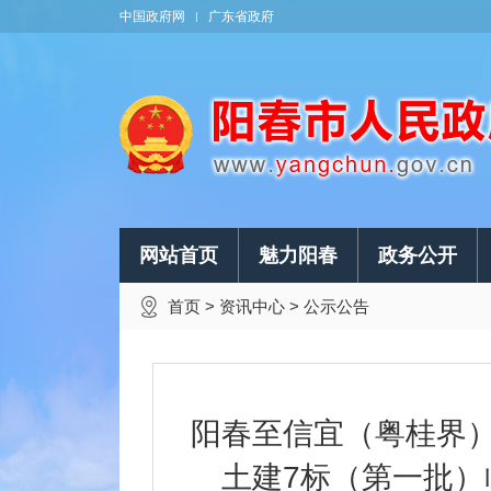
中国政府网
广东省政府
网站首页
魅力阳春
政务公开
首页
>
资讯中心
>
公示公告
阳春至信宜（粤桂界
土建7标（第一批