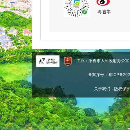
粤省事
主办：阳春市人民政府办公
备案序号：粤ICP备2024
关于我们
-
版权保