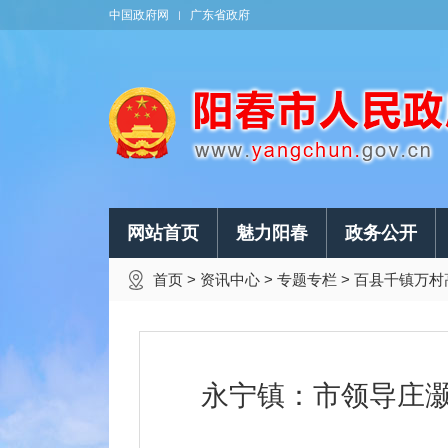
中国政府网
广东省政府
网站首页
魅力阳春
政务公开
首页
>
资讯中心
>
专题专栏
>
百县千镇万村
永宁镇：市领导庄灏