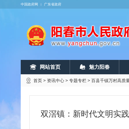
中国政府网
广东省政府
网站首页
魅力阳春
首页
>
资讯中心
>
专题专栏
>
百县千镇万村高质
双滘镇：新时代文明实践