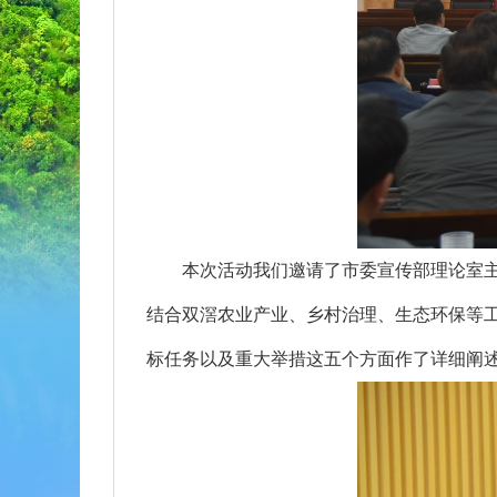
本次活动我们邀请了市委宣传部理论室主任林
结合双滘农业产业、乡村治理、生态环保等
标任务以及重大举措这五个方面作了详细阐述