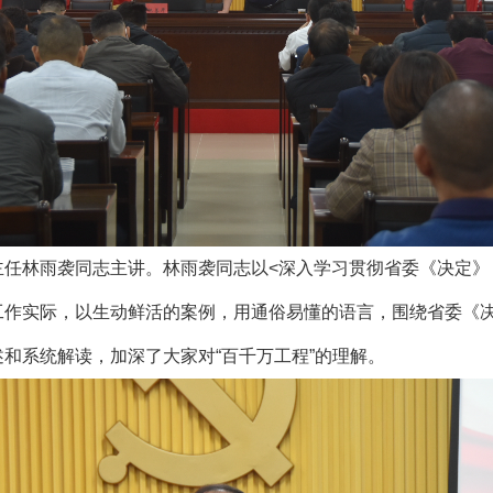
雨袭同志主讲。林雨袭同志以<深入学习贯彻省委《决定》 扎
工作实际，以生动鲜活的案例，用通俗易懂的语言，围绕省委《
和系统解读，加深了大家对“百千万工程”的理解。