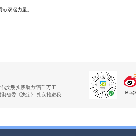
贡献双滘力量。
时代文明实践助力“百千万工
粤省
贯彻省委《决定》 扎实推进我