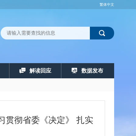
繁体中文
解读回应
数据发布
习贯彻省委《决定》 扎实