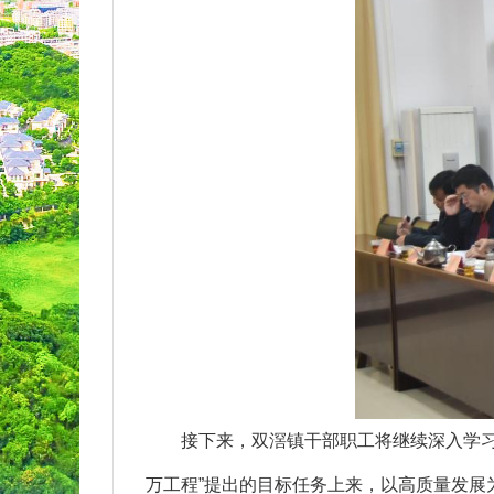
接下来，双滘镇干部职工将继续深入学习、
万工程”提出的目标任务上来，以高质量发展