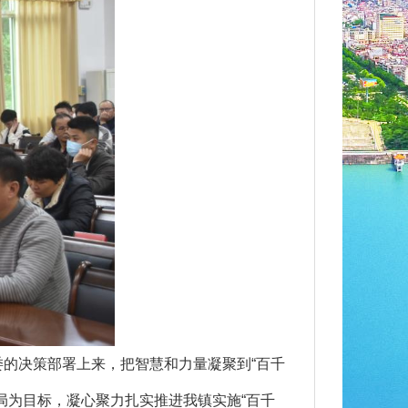
的决策部署上来，把智慧和力量凝聚到“百千
局为目标，凝心聚力扎实推进我镇实施“百千