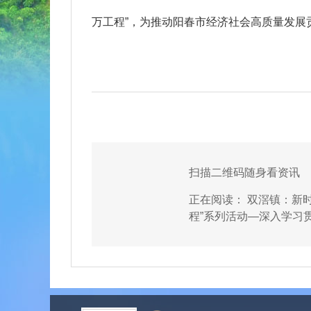
万工程”，为推动阳春市经济社会高质量发展
扫描二维码随身看资讯
正在阅读：
双滘镇：新
程”系列活动—深入学习
市实施“百千万工程”