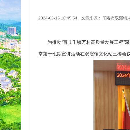
2024-03-15 16:45:54
文章来源： 阳春市双滘镇
为推动“百县千镇万村高质量发展工程”深入
堂第十七期宣讲活动在双滘镇文化站三楼会