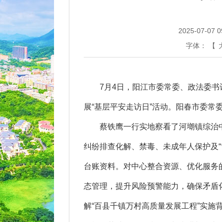
2025-07-07 0
字体：
【
7月4日，阳江市委常委、政法委书
展“基层平安走访日”活动。阳春市委常
蔡铁鹰一行实地察看了河㙟镇综治中
纠纷排查化解、禁毒、未成年人保护及“
台账资料。对中心整合资源、优化服务
态管理，提升风险预警能力，确保矛盾
解“百县千镇万村高质量发展工程”实施