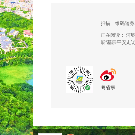
扫描二维码随身
正在阅读：
河
展“基层平安走访
粤省事