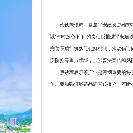
蔡铁鹰强调，基层平安建设是维护社
以“时时放心不下”的责任感推进平安建
完善矛盾纠纷多元化解机制，推动信访
安防控等重点领域，加强普法宣传和风
蔡铁鹰表示茶产业是河㙟重要的特色
值。要加强河㙟茶品牌宣传推介，不断