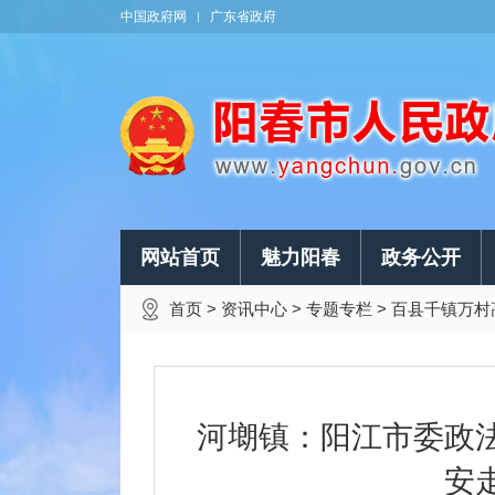
中国政府网
广东省政府
网站首页
魅力阳春
政务公开
首页
>
资讯中心
>
专题专栏
>
百县千镇万村
河㙟镇：阳江市委政
安