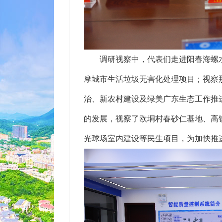
调研视察中，代表们走进阳春海螺水
摩城市生活垃圾无害化处理项目；视察
治、新农村建设及绿美广东生态工作推
的发展，视察了欧垌村春砂仁基地、高
光球场室内建设等民生项目，为加快推