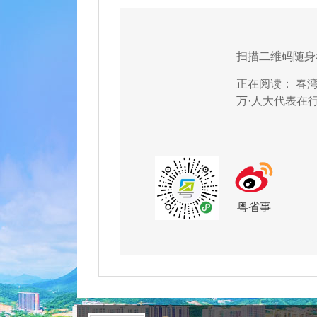
扫描二维码随身
正在阅读：
春
万·人大代表在
粤省事