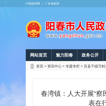
中国政府网
广东省政府
网站首页
魅力阳春
政务公开
首页
>
资讯中心
>
专题专栏
>
百县千镇万村
春湾镇：人大开展“察
表在