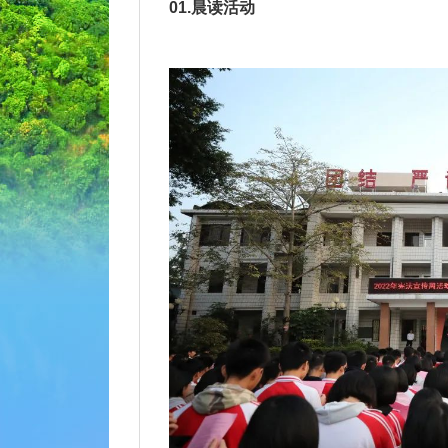
01.晨读活动