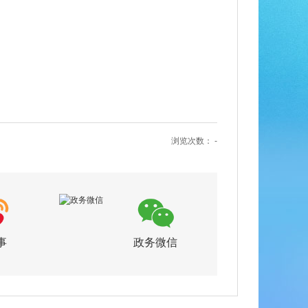
浏览次数：
-
事
政务微信