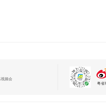
练视频会
粤省