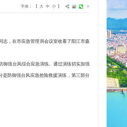
字体：
【
大
中
小
】
同志，在市应急管理局会议室收看了阳江市森
和防御强台风综合应急演练。通过演练切实加强
分是防御强台风应急抢险救援演练，第三部分