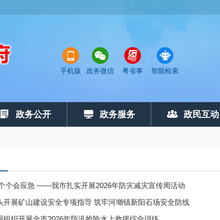
手机版
政务微信
粤省事
智能检索
政务公开
政务服务
政民互动
个个会应急 ——我市扎实开展2026年防灾减灾宣传周活动
头开展矿山建设安全专项指导 筑牢河㙟镇新阳石场安全防线
局组织开展全市2026年防汛抢险水上救援综合训练