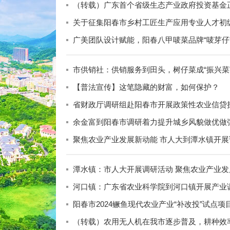
（转载）广东首个省级生态产业政府投资基金
关于征集阳春市乡村工匠生产应用专业人才初
广美团队设计赋能，阳春八甲唛菜品牌“唛芽仔
市供销社：供销服务到田头，树仔菜成“振兴菜
【普法宣传】这笔隐藏的财富，如何保护？
省财政厅调研组赴阳春市开展政策性农业信贷
余金富到阳春市调研着力提升城乡风貌做优做
聚焦农业产业发展新动能 市人大到潭水镇开展
潭水镇：市人大开展调研活动 聚焦农业产业发
河口镇：广东省农业科学院到河口镇开展产业
阳春市2024鳜鱼现代农业产业“补改投”试点
（转载）农用无人机在我市逐步普及，耕种效