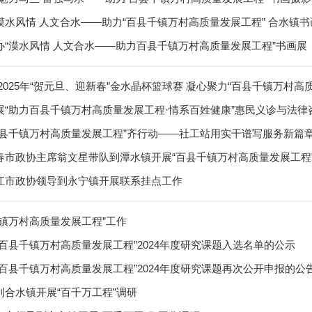
漠水风情 人文合水——助力“百县千镇万村高质量发展工程” 合水镇
办“漠水风情 人文合水——助力百县千镇万村高质量发展工程”书画展
2025年“贺元旦、迎新春”金水晶杯篮球赛 凝心聚力“百县千镇万村高
展“助力百县千镇万村高质量发展工程·情系百姓健康”惠民义诊与法律
百县千镇万村高质量发展工程”齐行动——社工站用实干谱写服务新篇
春市政协主席翁文星带队到潭水镇开展“百县千镇万村高质量发展工程
江市政协领导到永宁镇开展联系挂点工作
“百县千镇万村高质量发展工程”
千镇万村高质量发展工程”工作
百县千镇万村高质量发展工程”2024年度研究课题入选名单的公示
百县千镇万村高质量发展工程”2024年度研究课题再次公开申报的公
到合水镇开展“百千万工程”调研