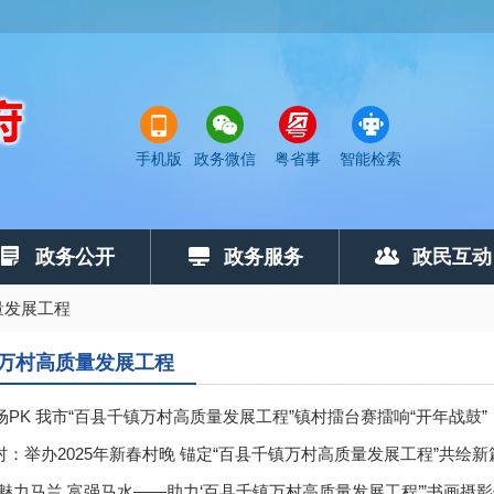
手机版
政务微信
粤省事
智能检索
政务公开
政务服务
政民互动
量发展工程
万村高质量发展工程
场PK 我市“百县千镇万村高质量发展工程”镇村擂台赛擂响“开年战鼓”
：举办2025年新春村晚 锚定“百县千镇万村高质量发展工程”共绘新
魅力马兰 富强马水——助力‘百县千镇万村高质量发展工程’”书画摄