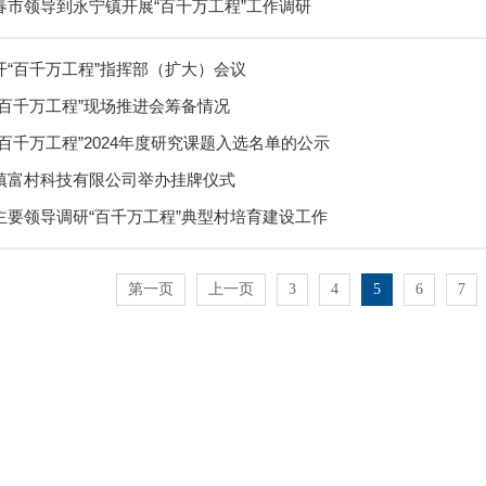
春市领导到永宁镇开展“百千万工程”工作调研
开“百千万工程”指挥部（扩大）会议
“百千万工程”现场推进会筹备情况
百千万工程”2024年度研究课题入选名单的公示
镇富村科技有限公司举办挂牌仪式
主要领导调研“百千万工程”典型村培育建设工作
第一页
上一页
3
4
5
6
7