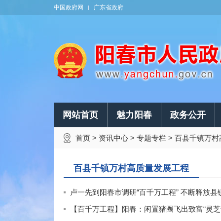
中国政府网
广东省政府
网站首页
魅力阳春
政务公开
首页
>
资讯中心
>
专题专栏
>
百县千镇万村
百县千镇万村高质量发展工程
卢一先到阳春市调研“百千万工程” 不断释放
【百千万工程】阳春：闲置猪圈飞出致富“灵芝