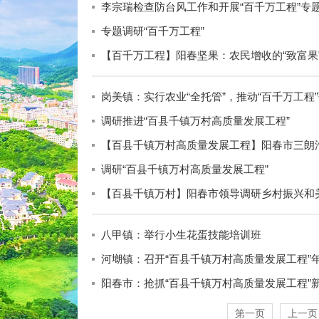
李宗瑞检查防台风工作和开展“百千万工程”专
专题调研“百千万工程”
【百千万工程】阳春坚果：农民增收的“致富果
岗美镇：实行农业“全托管”，推动“百千万工程
调研推进“百县千镇万村高质量发展工程”
调研“百县千镇万村高质量发展工程”
【百县千镇万村】阳春市领导调研乡村振兴和
八甲镇：举行小生花蛋技能培训班
河㙟镇：召开“百县千镇万村高质量发展工程”
阳春市：抢抓“百县千镇万村高质量发展工程”
第一页
上一页