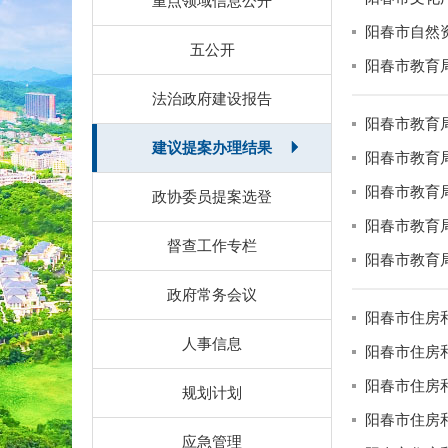
重点领域信息公开
阳春市自然
五公开
阳春市教育
法治政府建设报告
阳春市教育
建议提案办理结果
阳春市教育
阳春市教育
政协委员提案选登
阳春市教育
督查工作专栏
阳春市教育
政府常务会议
阳春市住房
人事信息
阳春市住房
阳春市住房
规划计划
阳春市住房
应急管理